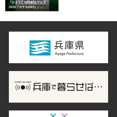
「ひょうご地域創生フェス
2026『カケルDAY』」...