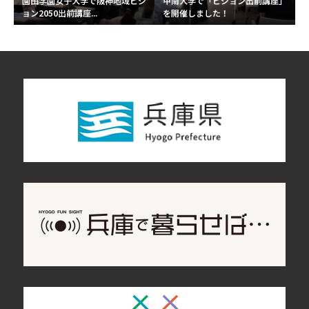
園田学園女子大学で阪神地域ビジ
甲南大学で「ビジョン出前講座」
ョン2050出前講座...
を開催しました！