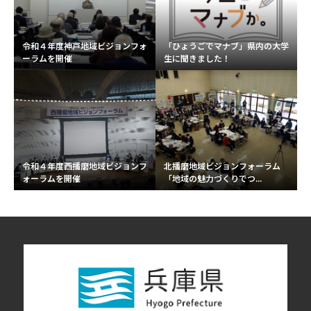
令和４年度神戸地域ビジョンフォ
「ひょうごでマナブ」県内の大学
ーラムを開催
生に聞きました！
令和４年度西播磨地域ビジョンフ
北播磨地域ビジョンフォーラム
ォーラムを開催
「地域の魅力づくりでつ...