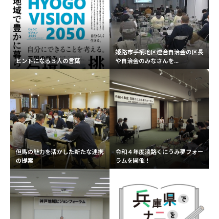
姫路市手柄地区連合自治会の区長
ヒントになる５人の言葉
や自治会のみなさんを...
但馬の魅力を活かした新たな連携
令和４年度淡路くにうみ夢フォー
の提案
ラムを開催！