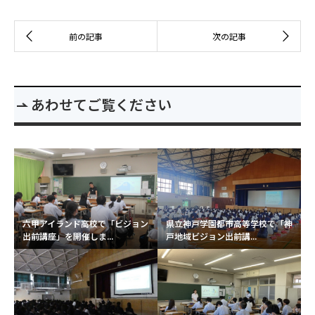
あわせてご覧ください
六甲アイランド高校で「ビジョン
県立神戸学園都市高等学校で「神
出前講座」を開催しま...
戸地域ビジョン出前講...