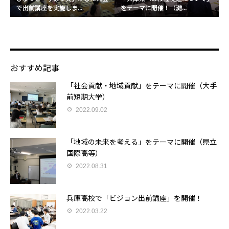
で出前講座を実施しま...
をテーマに開催！（灘...
おすすめ記事
「社会貢献・地域貢献」をテーマに開催（大手
前短期大学）
2022.09.02
「地域の未来を考える」をテーマに開催（県立
国際高等）
2022.08.31
兵庫高校で「ビジョン出前講座」を開催！
2022.03.22