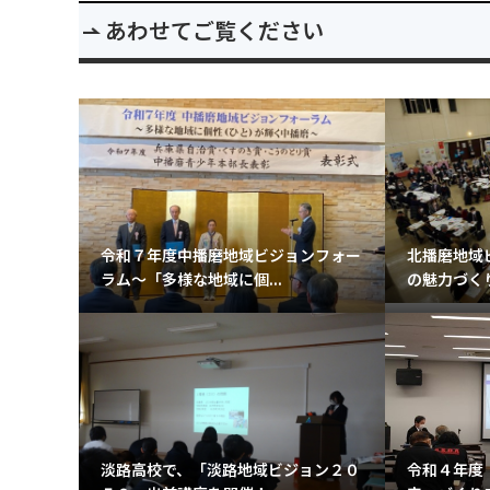
あわせてご覧ください
令和７年度中播磨地域ビジョンフォー
北播磨地域
ラム～「多様な地域に個...
の魅力づくり
淡路高校で、「淡路地域ビジョン２０
令和４年度