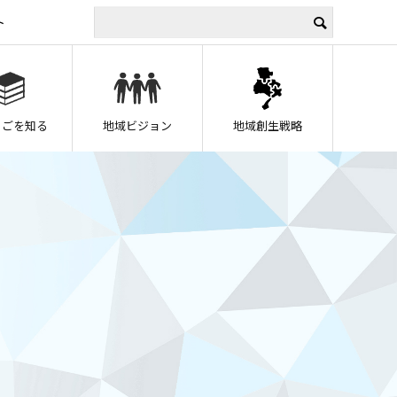
ト
うごを知る
地域ビジョン
地域創生戦略