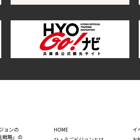
ジョンの
HOME
イ
生戦略」の
ひょうごビジョンとは
お