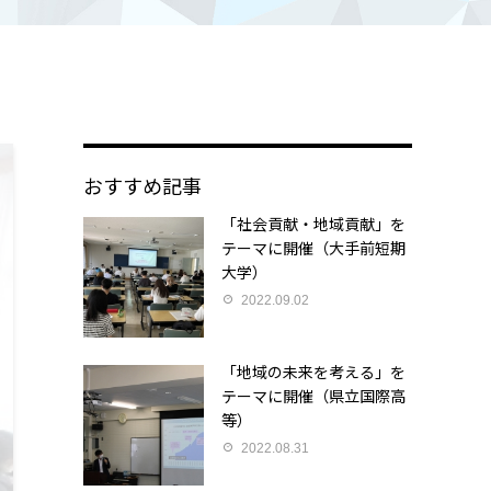
おすすめ記事
「社会貢献・地域貢献」を
テーマに開催（大手前短期
大学）
2022.09.02
「地域の未来を考える」を
テーマに開催（県立国際高
等）
2022.08.31