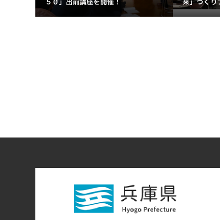
５０」出前講座を開催！
来」づくり