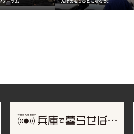
フォーラム
んばのもりびとになろう...