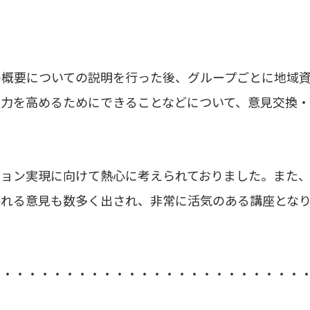
の概要についての説明を行った後、グループごとに地域
災力を高めるためにできることなどについて、意見交換・
ジョン実現に向けて熱心に考えられておりました。また
溢れる意見も数多く出され、非常に活気のある講座とな
・・・・・・・・・・・・・・・・・・・・・・・・・