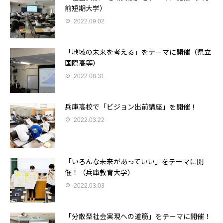
前短期大学）
2022.09.02
「地域の未来を考える」をテーマに開催（県立
国際高等）
2022.08.31
兵庫高校で「ビジョン出前講座」を開催！
2022.03.22
「いろんな未来があっていい」をテーマに開
催！（兵庫教育大学）
2022.03.03
「分散型社会実現への道筋」をテーマに開催！