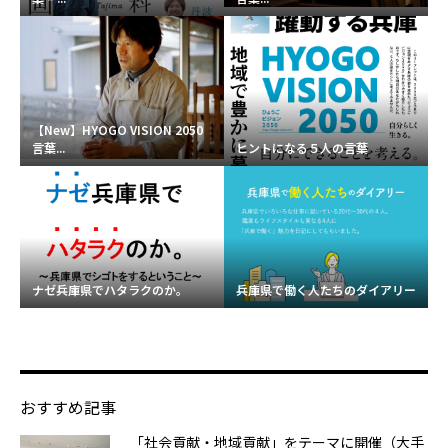
【New】HYOGO VISION 2050
言葉...
ヒントになる５人の言葉
ナゼ兵庫県でハタラクのか。
兵庫県で働く人たちのダイアリー
おすすめ記事
「社会貢献・地域貢献」をテーマに開催（大手