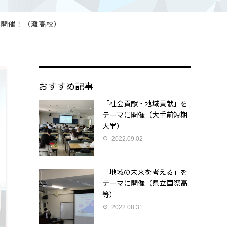
に開催！（灘高校）
おすすめ記事
「社会貢献・地域貢献」を
テーマに開催（大手前短期
大学）
2022.09.02
「地域の未来を考える」を
テーマに開催（県立国際高
等）
2022.08.31