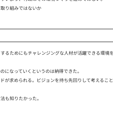
な取り組みではないか
消するためにもチャレンジングな人材が活躍できる環境
ものになっていくというのは納得できた。
ードが求められる。ビジョンを持ち先回りして考えるこ
方法も知りたかった。