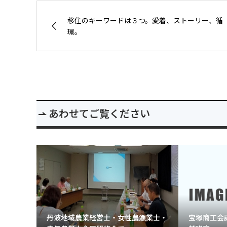
移住のキーワードは３つ。愛着、ストーリー、循
環。
あわせてご覧ください
丹波地域農業経営士・女性農漁業士・
宝塚商工会