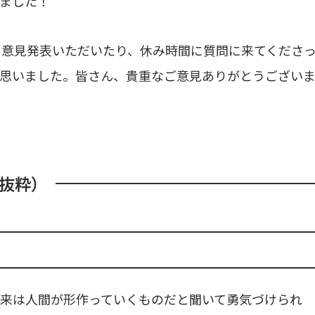
ました！
て意見発表いただいたり、休み時間に質問に来てくださ
く思いました。皆さん、貴重なご意見ありがとうござい
抜粋）
未来は人間が形作っていくものだと聞いて勇気づけられ