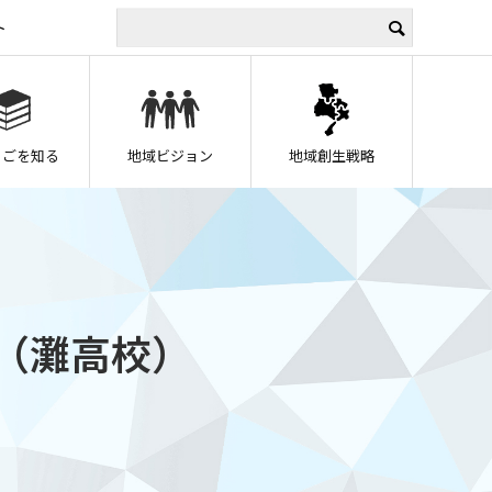
ト
うごを知る
地域ビジョン
地域創生戦略
（灘高校）