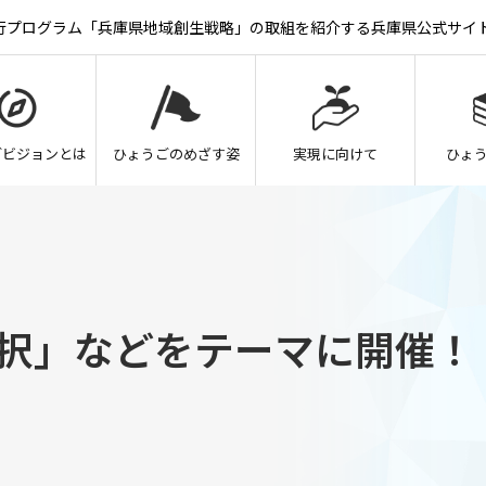
実行プログラム「兵庫県地域創生戦略」の取組を紹介する兵庫県公式サイ
ごビジョンとは
ひょうごのめざす姿
実現に向けて
ひょ
択」などをテーマに開催！