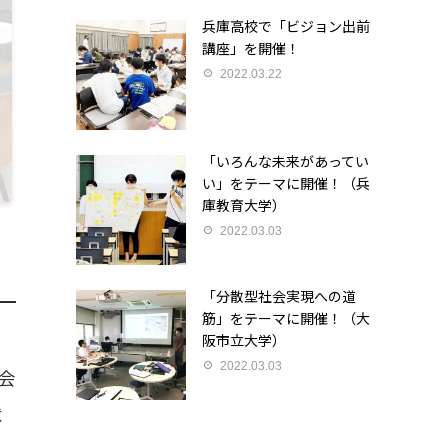
兵庫高校で「ビジョン出前
講座」を開催！
2022.03.22
「いろんな未来があってい
い」をテーマに開催！（兵
庫教育大学）
2022.03.03
「分散型社会実現への道
筋」をテーマに開催！（大
阪市立大学）
2022.03.03
会
状