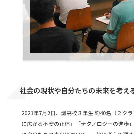
社会の現状や自分たちの未来を考え
2021年7月2日、灘高校３年生 約40名（
に広がる不安の正体」「テクノロジーの進歩