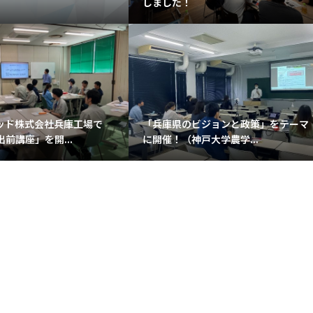
しました！
ッド株式会社兵庫工場で
「兵庫県のビジョンと政策」をテーマ
前講座」を開...
に開催！（神戸大学農学...