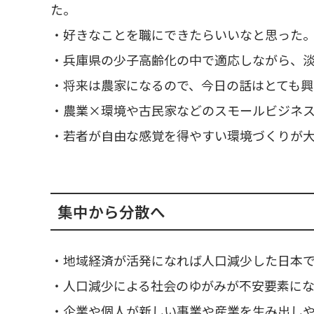
た。
・好きなことを職にできたらいいなと思った
・兵庫県の少子高齢化の中で適応しながら、
・将来は農家になるので、今日の話はとても興
・農業×環境や古民家などのスモールビジネ
・若者が自由な感覚を得やすい環境づくりが
集中から分散へ
・地域経済が活発になれば人口減少した日本
・人口減少による社会のゆがみが不安要素に
・企業や個人が新しい事業や産業を生み出し