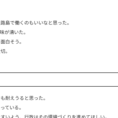
。
淡路島で働くのもいいなと思った。
味が湧いた。
ス面白そう。
大切。
でも耐えうると思った。
なっている。
やすいよう、行政はその環境づくりを進めてほしい。