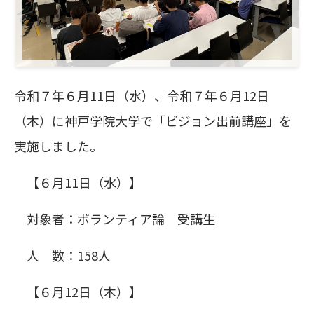
令和７年６月11日（水）、令和７年６月12日
（木）に神戸学院大学で「ビジョン出前講座」を
実施しました。
【６月11日（水）】
対象者：ボランティア論 受講生
人 数：158人
【６月12日（木）】