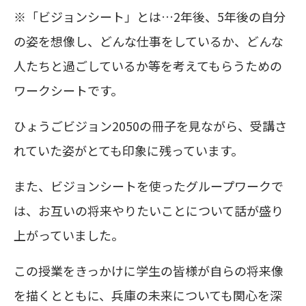
※「ビジョンシート」とは…2年後、5年後の自分
の姿を想像し、どんな仕事をしているか、どんな
人たちと過ごしているか等を考えてもらうための
ワークシートです。
ひょうごビジョン2050の冊子を見ながら、受講さ
れていた姿がとても印象に残っています。
また、ビジョンシートを使ったグループワークで
は、お互いの将来やりたいことについて話が盛り
上がっていました。
この授業をきっかけに学生の皆様が自らの将来像
を描くとともに、兵庫の未来についても関心を深