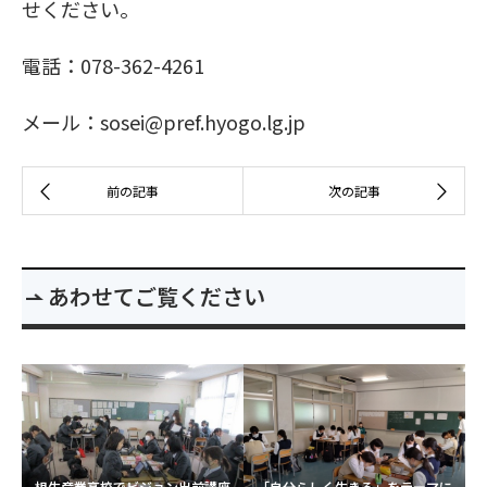
せください。
電話：078-362-4261
メール：sosei@pref.hyogo.lg.jp
あわせてご覧ください
相生産業高校でビジョン出前講座
「自分らしく生きる」をテーマに