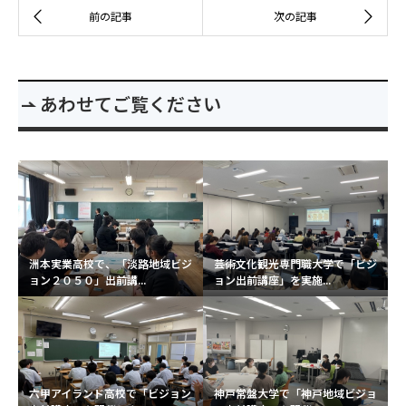
あわせてご覧ください
洲本実業高校で、「淡路地域ビジ
芸術文化観光専門職大学で「ビジ
ョン２０５０」出前講...
ョン出前講座」を実施...
六甲アイランド高校で「ビジョン
神戸常盤大学で「神戸地域ビジョ