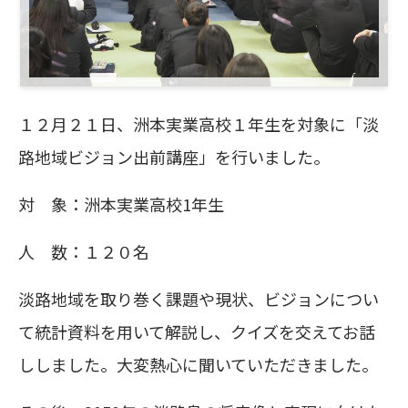
１２月２１日、洲本実業高校１年生を対象に「淡
路地域ビジョン出前講座」を行いました。
対 象：洲本実業高校1年生
人 数：１２０名
淡路地域を取り巻く課題や現状、ビジョンについ
て統計資料を用いて解説し、クイズを交えてお話
ししました。大変熱心に聞いていただきました。