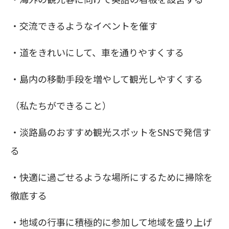
・交流できるようなイベントを催す
・道をきれいにして、車を通りやすくする
・島内の移動手段を増やして観光しやすくする
（私たちができること）
・淡路島のおすすめ観光スポットをSNSで発信す
る
・快適に過ごせるような場所にするために掃除を
徹底する
・地域の行事に積極的に参加して地域を盛り上げ