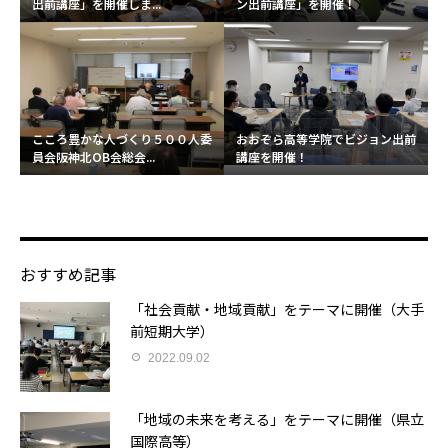
出前講座」を開催しま...
ン出前講座」を開催！
こころ豊かな人づくり５００人委
おおぞら高等学院でビジョン出前
員会阪神北OB会総会...
講座を開催！
おすすめ記事
「社会貢献・地域貢献」をテーマに開催（大手
前短期大学）
2022.09.02
「地域の未来を考える」をテーマに開催（県立
国際高等）