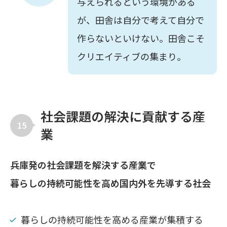
与えられるという環境がある
が、田舎は自分で考えて自分で
作らないといけない。田舎こそ
クリエイティブの集まり。
社会課題の解決に貢献する産
15
業
兵庫発の社会課題を解決する産業で
暮らしの持続可能性を高め国内外を先導する社会
暮らしの持続可能性を高める産業が集積する