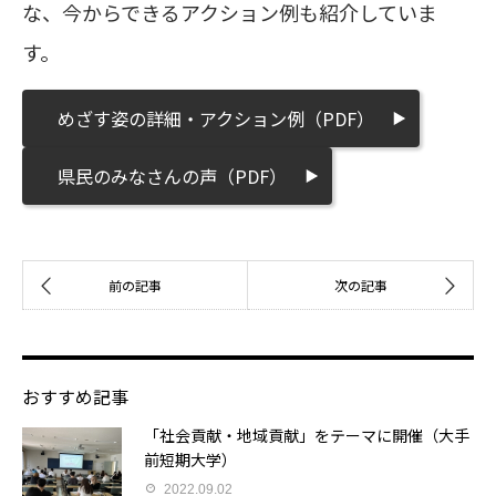
な、今からできるアクション例も紹介していま
す。
めざす姿の詳細・アクション例（PDF）
県民のみなさんの声（PDF）
おすすめ記事
「社会貢献・地域貢献」をテーマに開催（大手
前短期大学）
2022.09.02